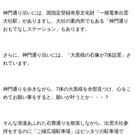
神門通り沿いには、国指定登録有形文化財「一畑電車出雲
大社駅」がありますし、大社の案内所でもある「神門通り
おもてなしステーション」もあります。
さらに、神門通り沿いには、「大黒様の石像が7体設置」さ
れています。
神門通りを歩きながら、7体の大黒様を全部見つけ、心をこ
めてお願い事をすると、願いが叶うとか・・・？
そんな浪漫あふれた石畳通りを散策しながら、出雲大社参
拝をするのに「ご縁広場駐車場」はピッタリの駐車場で