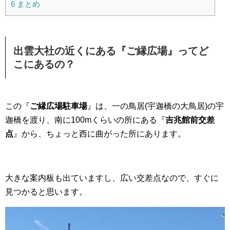
6
まとめ
出雲大社の近くにある『ご縁広場』ってど
こにあるの？
この『
ご縁広場駐車場
』は、一の鳥居(宇迦橋の大鳥居)の宇
迦橋を渡り、南に100mくらいの所にある『
吉兆館前交差
点
』から、ちょっと西に曲がった所にあります。
大きな案内板も出ていますし、広い交差点なので、すぐに
見つかると思います。