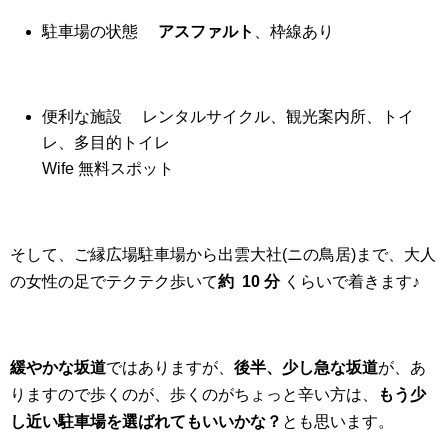
駐車場の状態
アスファルト
、枠線あり
便利な施設 レンタルサイクル、観光案内所、トイ
レ、多目的トイレ
Wife 無料スポット
そして、ご縁広場駐車場から出雲大社(ニの鳥居)まで、大人
の女性の足でテクテク歩いて
約 10 分
くらいで着きます♪
緩やかな坂道
ではありますが、
後半、少し急な坂道
が、あ
りますので歩くのが、歩くのがちょっと辛い方は、
もう少
し近い駐車場を選ばれてもいいかな？
とも思います。