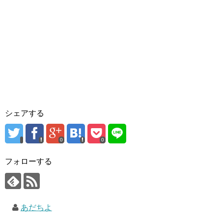
シェアする
0
0
フォローする
あだちよ