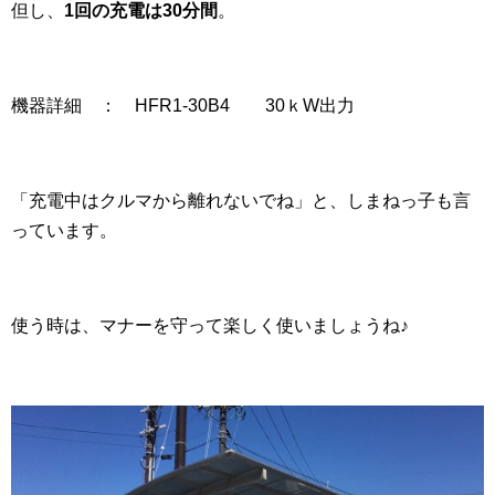
但し、
1回の充電は30分間
。
機器詳細 ： HFR1-30B4 30ｋW出力
「充電中はクルマから離れないでね」と、しまねっ子も言
っています。
使う時は、マナーを守って楽しく使いましょうね♪