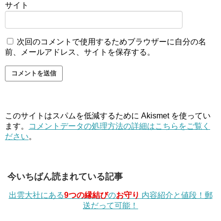
サイト
次回のコメントで使用するためブラウザーに自分の名
前、メールアドレス、サイトを保存する。
このサイトはスパムを低減するために Akismet を使ってい
ます。
コメントデータの処理方法の詳細はこちらをご覧く
ださい
。
今いちばん読まれている記事
出雲大社にある
9つの縁結び
の
お守り
内容紹介と値段！郵
送だって可能！