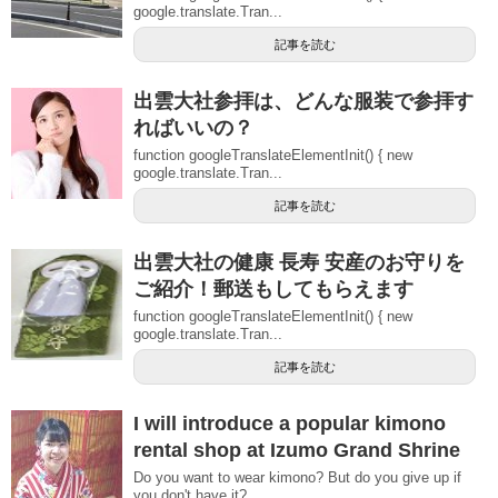
google.translate.Tran...
記事を読む
出雲大社参拝は、どんな服装で参拝す
ればいいの？
function googleTranslateElementInit() { new
google.translate.Tran...
記事を読む
出雲大社の健康 長寿 安産のお守りを
ご紹介！郵送もしてもらえます
function googleTranslateElementInit() { new
google.translate.Tran...
記事を読む
I will introduce a popular kimono
rental shop at Izumo Grand Shrine
Do you want to wear kimono? But do you give up if
you don't have it? ...