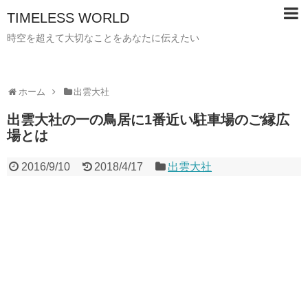
TIMELESS WORLD
時空を超えて大切なことをあなたに伝えたい
ホーム
出雲大社
出雲大社の一の鳥居に1番近い駐車場のご縁広
場とは
2016/9/10
2018/4/17
出雲大社