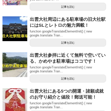
記事を読む
出雲大社周辺にある駐車場の旧大社駅
にはSLとレトロの魅力満載！
function googleTranslateElementInit() { new
google.translate.Tran...
記事を読む
出雲大社参拝に近くて無料で空いてい
る、かめやま駐車場はココです！
function googleTranslateElementInit() { new
google.translate.Tran...
記事を読む
出雲大社にある5つの開運・諸願成就
のお守り紹介と値段！郵送可能！
function googleTranslateElementInit() { new
google.translate.Tran...