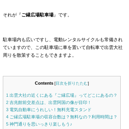
それが『
ご縁広場駐車場
』です。
駐車場内も広いですし、電動レンタルサイクルも常備され
ていますので、この駐車場に車を置いて自転車で出雲大社
周りを散策することもできますよ。
Contents
[
目次を折りたたむ
]
1
出雲大社の近くにある『ご縁広場』ってどこにあるの？
2
吉兆館前交差点は、出雲阿国の像が目印！
3
電気自動車にうれしい！無料充電スタンド
4
ご縁広場駐車場の収容台数は？無料なの？利用時間は？
5
神門通りを思いっきり楽しもう♪