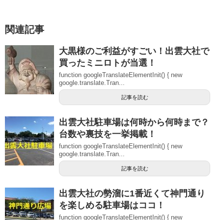
関連記事
大黒様のご利益がすごい！出雲大社で
買ったミニロトが当選！
function googleTranslateElementInit() { new
google.translate.Tran...
記事を読む
出雲大社駐車場は何時から何時まで？
台数や裏技を一挙掲載！
function googleTranslateElementInit() { new
google.translate.Tran...
記事を読む
出雲大社の勢溜に1番近くて神門通り
を楽しめる駐車場はココ！
function googleTranslateElementInit() { new