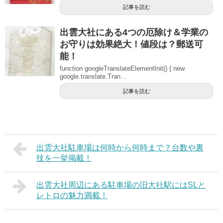
記事を読む
出雲大社にある4つの厄除け＆学業の
お守りは効果絶大！値段は？郵送可
能！
function googleTranslateElementInit() { new
google.translate.Tran...
記事を読む
出雲大社駐車場は何時から何時まで？台数や裏
技を一挙掲載！
出雲大社周辺にある駐車場の旧大社駅にはSLと
レトロの魅力満載！