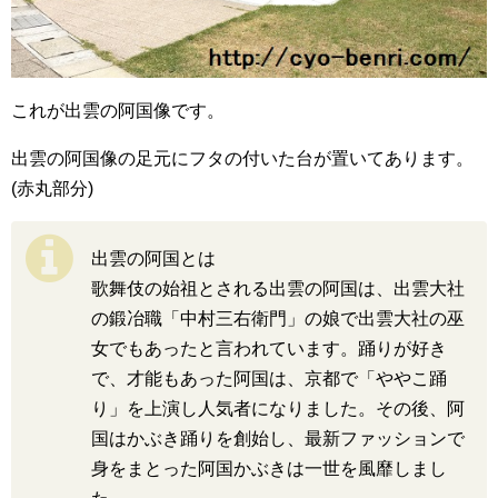
これが出雲の阿国像です。
出雲の阿国像の足元にフタの付いた台が置いてあります。
(赤丸部分)
出雲の阿国とは
歌舞伎の始祖とされる出雲の阿国は、出雲大社
の鍛冶職「中村三右衛門」の娘で出雲大社の巫
女でもあったと言われています。踊りが好き
で、才能もあった阿国は、京都で「ややこ踊
り」を上演し人気者になりました。その後、阿
国はかぶき踊りを創始し、最新ファッションで
身をまとった阿国かぶきは一世を風靡しまし