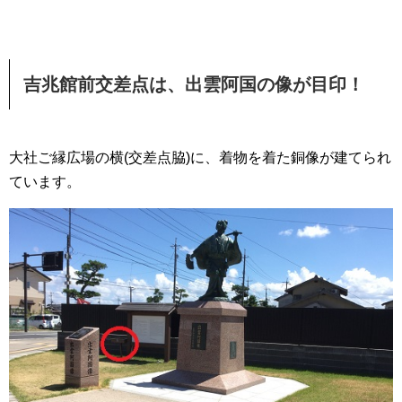
吉兆館前交差点は、出雲阿国の像が目印！
大社ご縁広場の横(交差点脇)に、着物を着た銅像が建てられ
ています。