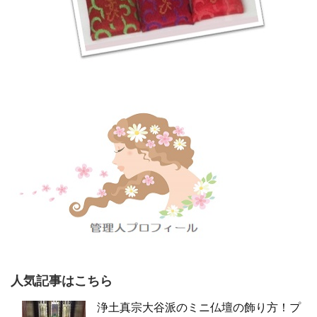
人気記事はこちら
浄土真宗大谷派のミニ仏壇の飾り方！プ