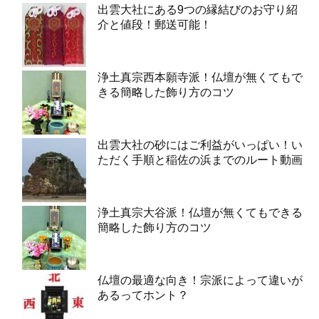
出雲大社にある9つの縁結びのお守り紹
介と値段！郵送可能！
浄土真宗西本願寺派！仏壇が無くてもで
きる簡略した飾り方のコツ
出雲大社の砂にはご利益がいっぱい！い
ただく手順と稲佐の浜までのルート動画
浄土真宗大谷派！仏壇が無くてもできる
簡略した飾り方のコツ
仏壇の最適な向き！宗派によって違いが
あるってホント？