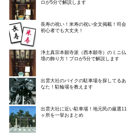
ロが5分で解説します
長寿の祝い！米寿の祝い全文掲載！司会
初心者でも大丈夫！
浄土真宗本願寺派（西本願寺）のミニ仏
壇の飾り方！プロが5分で解説します
出雲大社のバイクの駐車場を探してるあ
なた！駐輪場を教えます
出雲大社に近い駐車場！地元民の厳選11
ヶ所を一挙おまとめ