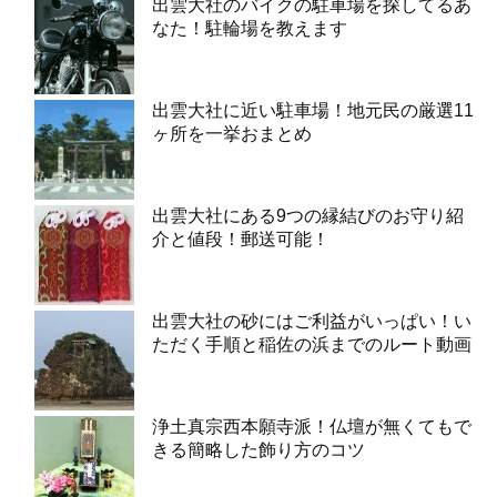
出雲大社のバイクの駐車場を探してるあ
なた！駐輪場を教えます
出雲大社に近い駐車場！地元民の厳選11
ヶ所を一挙おまとめ
出雲大社にある9つの縁結びのお守り紹
介と値段！郵送可能！
出雲大社の砂にはご利益がいっぱい！い
ただく手順と稲佐の浜までのルート動画
浄土真宗西本願寺派！仏壇が無くてもで
きる簡略した飾り方のコツ