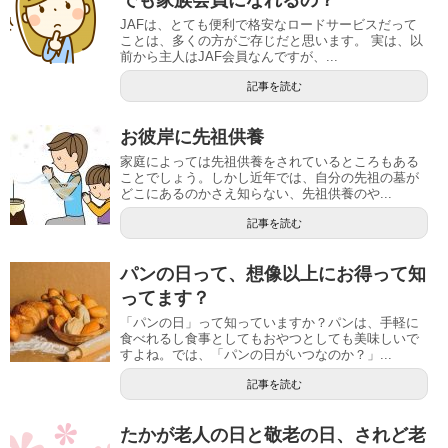
JAFは、とても便利で格安なロードサービスだって
ことは、多くの方がご存じだと思います。 実は、以
前から主人はJAF会員なんですが、...
記事を読む
お彼岸に先祖供養
家庭によっては先祖供養をされているところもある
ことでしょう。しかし近年では、自分の先祖の墓が
どこにあるのかさえ知らない、先祖供養のや...
記事を読む
パンの日って、想像以上にお得って知
ってます？
「パンの日」って知っていますか？パンは、手軽に
食べれるし食事としてもおやつとしても美味しいで
すよね。では、「パンの日がいつなのか？」...
記事を読む
たかが老人の日と敬老の日、されど老