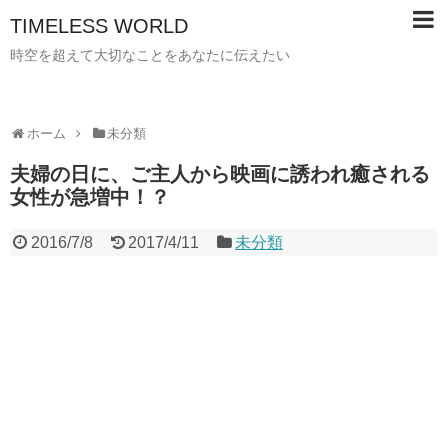
TIMELESS WORLD
時空を超えて大切なことをあなたに伝えたい
ホーム
未分類
夫婦の日に、ご主人から映画に誘われ癒される
女性が急増中！？
2016/7/8
2017/4/11
未分類