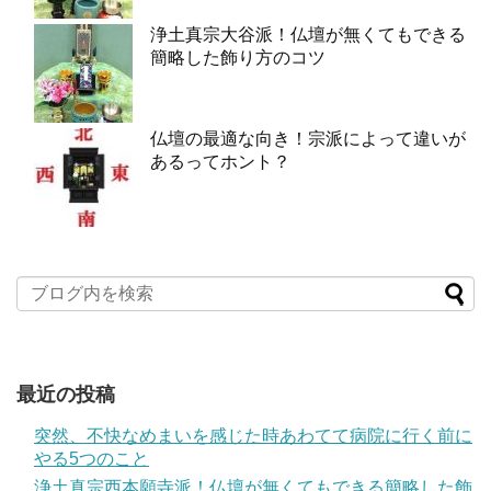
浄土真宗大谷派！仏壇が無くてもできる
簡略した飾り方のコツ
仏壇の最適な向き！宗派によって違いが
あるってホント？
最近の投稿
突然、不快なめまいを感じた時あわてて病院に行く前に
やる5つのこと
浄土真宗西本願寺派！仏壇が無くてもできる簡略した飾