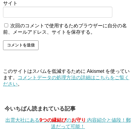
サイト
次回のコメントで使用するためブラウザーに自分の名
前、メールアドレス、サイトを保存する。
このサイトはスパムを低減するために Akismet を使ってい
ます。
コメントデータの処理方法の詳細はこちらをご覧く
ださい
。
今いちばん読まれている記事
出雲大社にある
9つの縁結び
の
お守り
内容紹介と値段！郵
送だって可能！