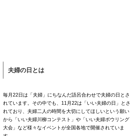
夫婦の日とは
毎月22日は「夫婦」にちなんだ語呂合わせで夫婦の日とさ
れています。その中でも、11月22は「いい夫婦の日」とさ
れており、夫婦二人の時間を大切にしてほしいという願い
から「いい夫婦川柳コンテスト」や「いい夫婦ボウリング
大会」など様々なイベントが全国各地で開催されていま
す。