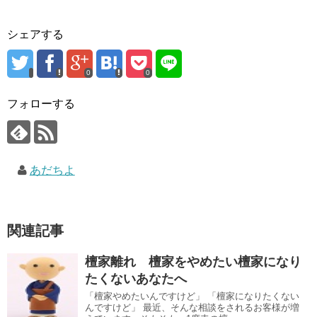
シェアする
0
0
フォローする
あだちよ
関連記事
檀家離れ 檀家をやめたい檀家になり
たくないあなたへ
「檀家やめたいんですけど」 「檀家になりたくない
んですけど」 最近、そんな相談をされるお客様が増