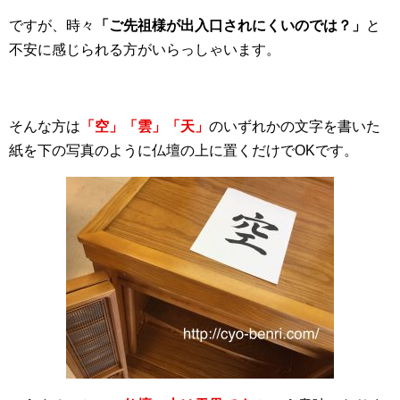
ですが、時々
「ご先祖様が出入口されにくいのでは？」
と
不安に感じられる方がいらっしゃいます。
そんな方は
「空」「雲」「天」
のいずれかの文字を書いた
紙を下の写真のように仏壇の上に置くだけでOKです。