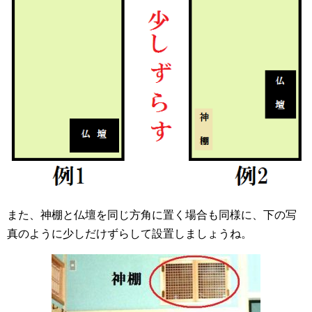
また、神棚と仏壇を同じ方角に置く場合も同様に、下の写
真のように少しだけずらして設置しましょうね。