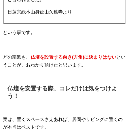
日蓮宗総本山身延山久遠寺より
という事です。
どの宗派も、
仏壇を設置する向き(方角)に決まりはない
とい
うことが、おわかり頂けたと思います。
仏壇を安置する際、コレだけは気をつけよ
う！
実は、置くスペースさえあれば、居間やリビングに置くの
が本当はベストです。