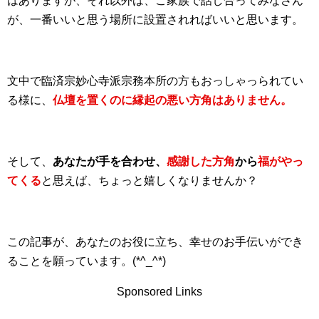
はありますが、それ以外は、ご家族で話し合ってみなさん
が、一番いいと思う場所に設置されればいいと思います。
文中で臨済宗妙心寺派宗務本所の方もおっしゃっられてい
る様に、
仏壇を置くのに縁起の悪い方角はありません。
そして、
あなたが手を合わせ、
感謝した方角
から
福がやっ
てくる
と思えば、ちょっと嬉しくなりませんか？
この記事が、あなたのお役に立ち、幸せのお手伝いができ
ることを願っています。(*^_^*)
Sponsored Links