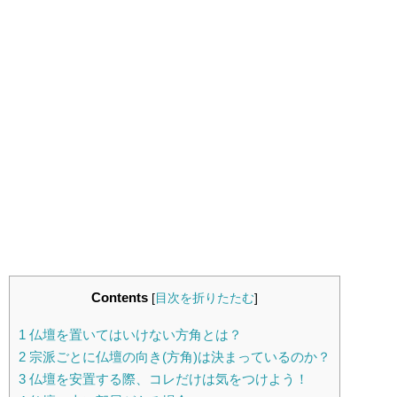
Contents
[
目次を折りたたむ
]
1
仏壇を置いてはいけない方角とは？
2
宗派ごとに仏壇の向き(方角)は決まっているのか？
3
仏壇を安置する際、コレだけは気をつけよう！