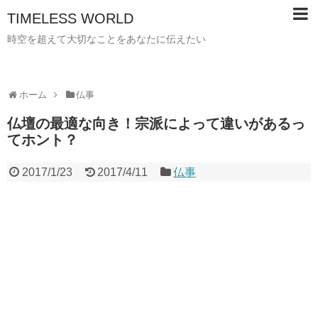
TIMELESS WORLD
時空を超えて大切なことをあなたに伝えたい
ホーム
仏事
仏壇の最適な向き！宗派によって違いがあるっ
てホント？
2017/1/23
2017/4/11
仏事