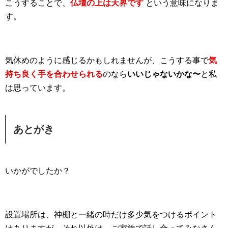
こうすることで、
仏壇の上は天界です
という意味になりま
す。
気休めのように感じるかもしれませんが、こうする事で
気
持ち良く手を合わせられる
のなら
いいじゃないかな〜
と私
は思っています。
あとがき
いかがでしたか？
設置場所は、神棚と一緒の時だけ多少気をつけるポイント